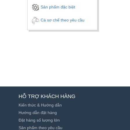
Sản phẩm đặc biệt
Cá sơ chế theo yêu cầu
HỖ TRỢ KHÁCH HÀNG
Kiến thức & Hướng dẫn
Hướng dẫn đặt hàng
Đặt hàng số lượng lớn
Sản phẩm theo yêu cầu