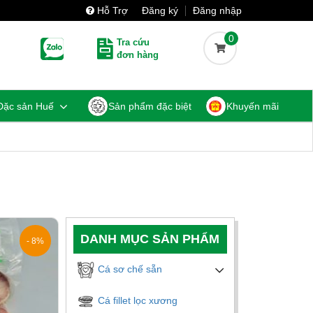
Hỗ Trợ
Đăng ký
Đăng nhập
0
Tra cứu
đơn hàng
Đặc sản Huế
Sản phẩm đặc biệt
Khuyến mãi
DANH MỤC SẢN PHẨM
- 8%
Cá sơ chế sẵn
Cá fillet lọc xương