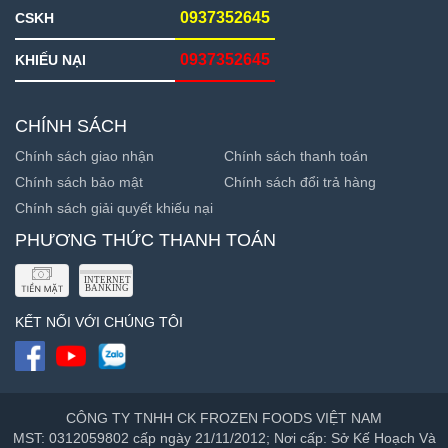
0937352645
CSKH
0937352645
KHIẾU NẠI
CHÍNH SÁCH
Chính sách giao nhận
Chính sách thanh toán
Chính sách bảo mật
Chính sách đổi trả hàng
Chính sách giải quyết khiếu nại
PHƯƠNG THỨC THANH TOÁN
KẾT NỐI VỚI CHÚNG TÔI
CÔNG TY TNHH CK FROZEN FOODS VIỆT NAM
MST: 0312059802 cấp ngày 21/11/2012; Nơi cấp: Sở Kế Hoạch Và