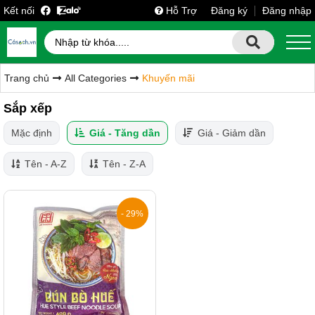
Kết nối
Hỗ Trợ
Đăng ký
Đăng nhập
Trang chủ
All Categories
Khuyến mãi
Sắp xếp
Mặc định
Giá - Tăng dần
Giá - Giảm dần
Tên - A-Z
Tên - Z-A
- 29%