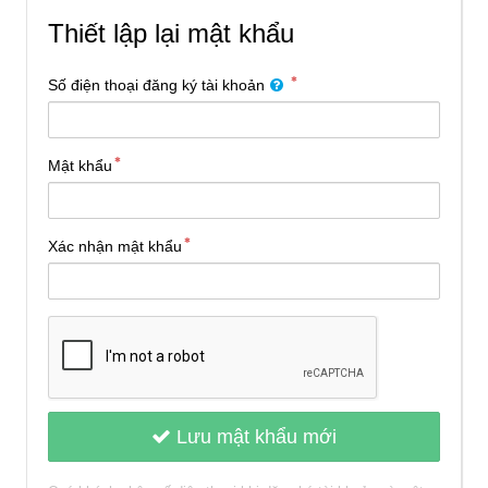
Thiết lập lại mật khẩu
Số điện thoại đăng ký tài khoản
Mật khẩu
Xác nhận mật khẩu
Lưu mật khẩu mới