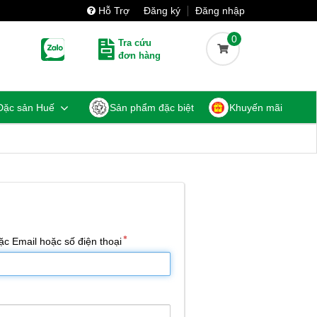
Hỗ Trợ
Đăng ký
Đăng nhập
0
Tra cứu
đơn hàng
Đặc sản Huế
Sản phẩm đặc biệt
Khuyến mãi
c Email hoặc số điện thoại