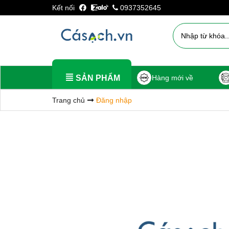
Kết nối
0937352645
SẢN PHẨM
Hàng mới về
Trang chủ
Đăng nhập